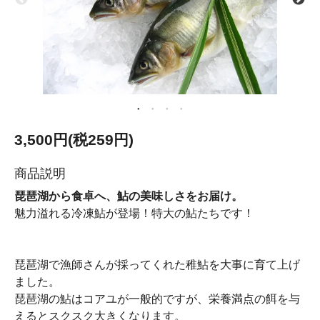
3,500円(税259円)
商品説明
琵琶湖から食卓へ、鮎の美味しさをお届け。
魅力溢れる冷凍鮎が登場！特大の鮎たちです！
琵琶湖で漁師さんが採ってくれた稚鮎を大事に育て上げ
ました。
琵琶湖の鮎はコアユが一般的ですが、栄養満点の餌を与
えるとスクスク大きくなります。