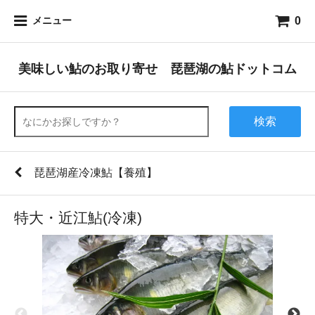
0
メニュー
美味しい鮎のお取り寄せ 琵琶湖の鮎ドットコム
検索
琵琶湖産冷凍鮎【養殖】
特大・近江鮎(冷凍)