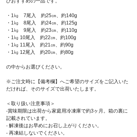
ひおすすめの一品です。
・1㎏ 7尾入 約25㎝、約140g
・1㎏ 8尾入 約24㎝、約125g
・1㎏ 9尾入 約23㎝、約110g
・1㎏ 10尾入 約22㎝、約100g
・1㎏ 11尾入 約21㎝、約90g
・1㎏ 12尾入 約20㎝、約80g
の中からお選びください。
※ご注文時に【備考欄】へご希望のサイズをご記入いた
だければ、そのサイズで出荷いたします。
＜取り扱い注意事項＞
-賞味期限は出荷から家庭用冷凍庫で約3ヶ月。箱の裏に
記載されています。
- 解凍後はお早めにお召し上がりください。
- 再凍結しないでください。