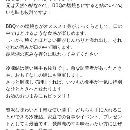
元は天然の鮎なので、BBQの塩焼きにすると鮎のいい匂
いも味も抜群ですよ！
BBQでの塩焼きがオススメ！身がふっくらとして、口の
中でほどけるような食感が楽しめます。
しっかり焼くとほどよい脂がじんわりと溢れ出し、それ
ぞれの旨みが口の中で踊ります。
琵琶湖の恵みを存分に味わってみてください！
冷凍鮎は使い勝手も抜群です。急な訪問者があったとき
や、おもてなしの際にも重宝します。
さっと解凍して調理すれば、いつもの食事が一気に特別
なひとときへと変わります。
お酒のおつまみにもピッタリ！
贅沢な味わいと手軽な使い勝手、どちらも手に入れるこ
とができる冷凍鮎。家庭での食事やイベント、プレゼン
トとしても最適です。琵琶湖の幸を味わいたい方にはぜ