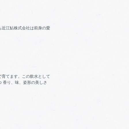
ち近江鮎株式会社は前身の愛
で育てます。この飲水として
 香り、味、姿形の美しさ