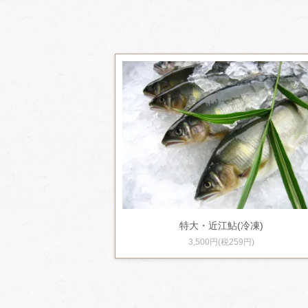
特大・近江鮎(冷凍)
3,500円(税259円)