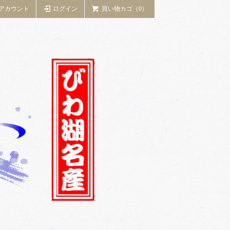
アカウント
ログイン
買い物カゴ（0）