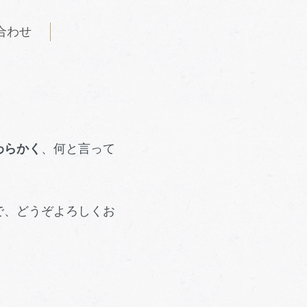
合わせ
わらかく
、何と言って
で、どうぞよろしくお