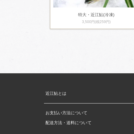
特大・近江鮎(冷凍)
3,500円(税259円)
近江鮎とは
お支払い方法について
配送方法・送料について