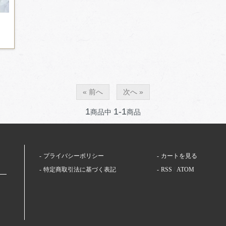
« 前へ
次へ »
1
1-1
商品中
商品
プライバシーポリシー
カートを見る
特定商取引法に基づく表記
RSS
/
ATOM