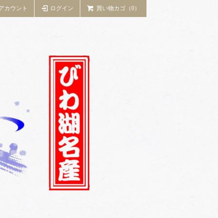
アカウント
ログイン
買い物カゴ（0）